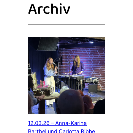
Archiv
12.03.26 – Anna-Karina
Barthel und Carlotta Ribbe