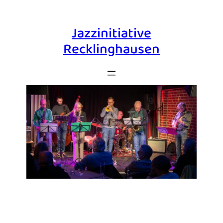
Zum
Inhalt
Jazzinitiative
springen
Recklinghausen