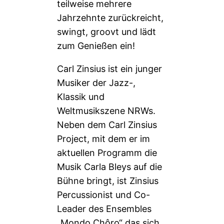
teilweise mehrere
Jahrzehnte zurückreicht,
swingt, groovt und lädt
zum Genießen ein!
Carl Zinsius ist ein junger
Musiker der Jazz-,
Klassik und
Weltmusikszene NRWs.
Neben dem Carl Zinsius
Project, mit dem er im
aktuellen Programm die
Musik Carla Bleys auf die
Bühne bringt, ist Zinsius
Percussionist und Co-
Leader des Ensembles
„Mondo Chôro“ das sich