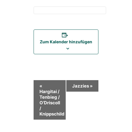
Zum Kalender hinzufügen
Veranstaltung-
«
Jazzies
»
Hargitai /
Navigation
Tenbieg /
O’Driscoll
/
Knippschild