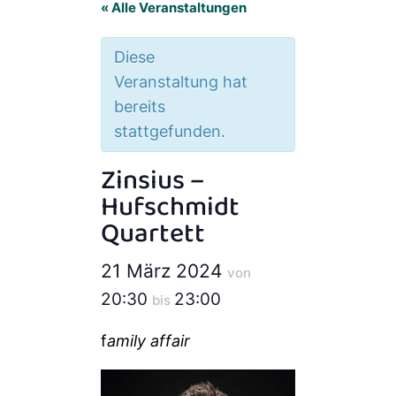
« Alle Veranstaltungen
Diese
Veranstaltung hat
bereits
stattgefunden.
Zinsius –
Hufschmidt
Quartett
21 März 2024
von
20:30
23:00
bis
f
amily affair