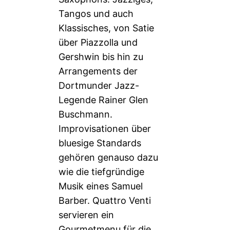
Tangos und auch
Klassisches, von Satie
über Piazzolla und
Gershwin bis hin zu
Arrangements der
Dortmunder Jazz-
Legende Rainer Glen
Buschmann.
Improvisationen über
bluesige Standards
gehören genauso dazu
wie die tiefgründige
Musik eines Samuel
Barber. Quattro Venti
servieren ein
Gourmetmenu für die