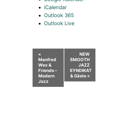
iCalendar
Outlook 365
Outlook Live
Veranstaltung-
«
NEW
Manfred
SMOOTH
Navigation
Wex &
JAZZ
Friends –
SYNDIKAT
Modern
& Gäste
»
Jazz