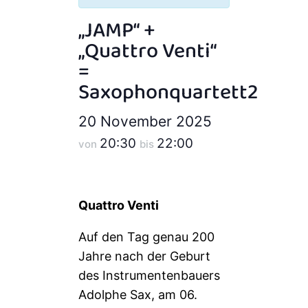
„JAMP“ +
„Quattro Venti“
=
Saxophonquartett2
20 November 2025
20:30
22:00
von
bis
Quattro Venti
Auf den Tag genau 200
Jahre nach der Geburt
des Instrumentenbauers
Adolphe Sax, am 06.