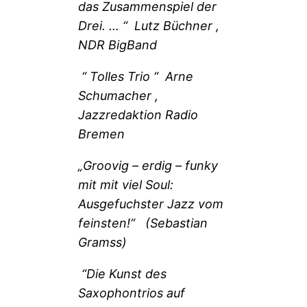
das Zusammenspiel der
Drei. … “ Lutz Büchner ,
NDR BigBand
“ Tolles Trio “ Arne
Schumacher ,
Jazzredaktion Radio
Bremen
„Groovig – erdig – funky
mit mit viel Soul:
Ausgefuchster Jazz vom
feinsten!“ (Sebastian
Gramss)
“Die Kunst des
Saxophontrios auf