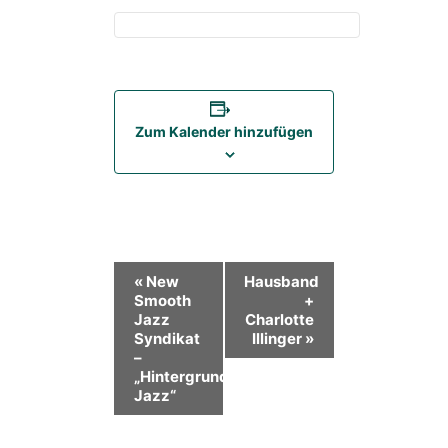
Zum Kalender hinzufügen
Veranstaltung-
«
New
Hausband
Smooth
+
Navigation
Jazz
Charlotte
Syndikat
Illinger
»
–
„Hintergrund
Jazz“