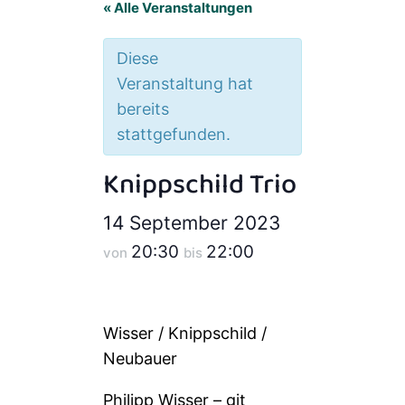
« Alle Veranstaltungen
Diese
Veranstaltung hat
bereits
stattgefunden.
Knippschild Trio
14 September 2023
20:30
22:00
von
bis
Wisser / Knippschild /
Neubauer
Philipp Wisser – git