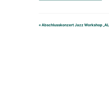
Veranstaltung
«
Abschlusskonzert Jazz Workshop „A
Navigation