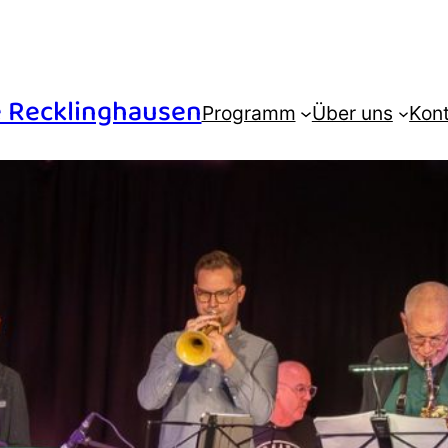
ve Recklinghausen
Programm
Über uns
Kon