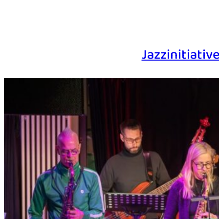
Jazzinitiati