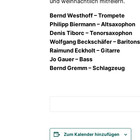
und weihnachtlich mitfeiern.
Bernd Westhoff – Trompete
Philipp Biermann – Altsaxophon
Denis Tiborc – Tenorsaxophon
Wolfgang Beckschäfer – Bariton
Raimund Eckholt – Gitarre
Jo Gauer – Bass
Bernd Gremm – Schlagzeug
Zum Kalender hinzufügen