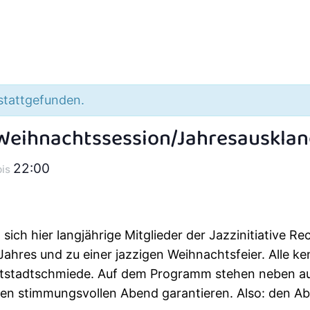
 stattgefunden.
 Weihnachtssession/Jahresauskla
22:00
bis
sich hier langjährige Mitglieder der Jazzinitiative 
hres und zu einer jazzigen Weihnachtsfeier. Alle ke
Altstadtschmiede. Auf dem Programm stehen neben 
einen stimmungsvollen Abend garantieren. Also: den 