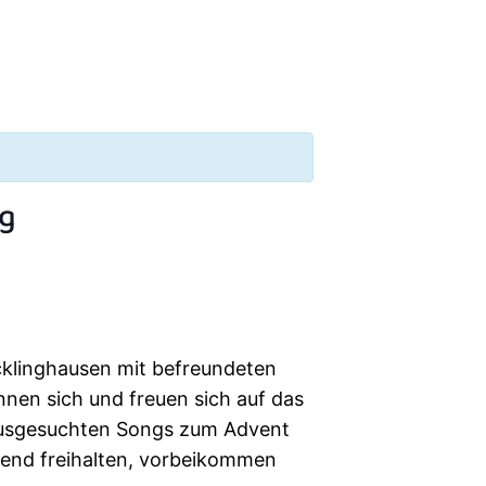
ng
Recklinghausen mit befreundeten
nnen sich und freuen sich auf das
ausgesuchten Songs zum Advent
Abend freihalten, vorbeikommen